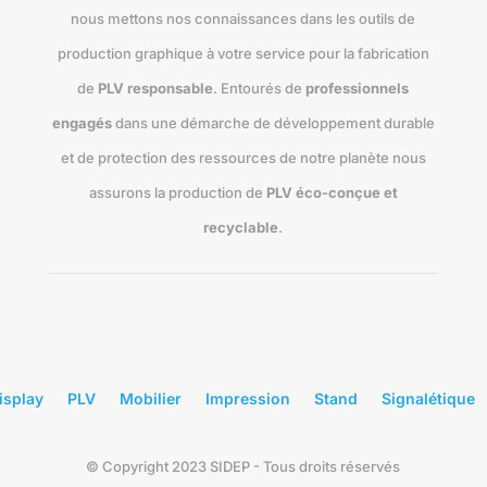
nous mettons nos connaissances dans les outils de
production graphique à votre service pour la fabrication
de
PLV responsable
. Entourés de
professionnels
engagés
dans une démarche de développement durable
et de protection des ressources de notre planète nous
assurons la production de
PLV éco-conçue et
recyclable
.
isplay
PLV
Mobilier
Impression
Stand
Signalétique
© Copyright 2023 SIDEP - Tous droits réservés