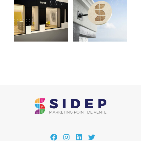
Facebook
Instagram
LinkedIn
Twitter