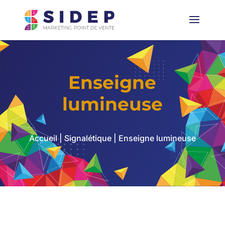
Enseigne
lumineuse
Accueil
|
Signalétique
| Enseigne lumineuse