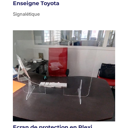
Enseigne Toyota
Signalétique
Ecran de protection en Plexi