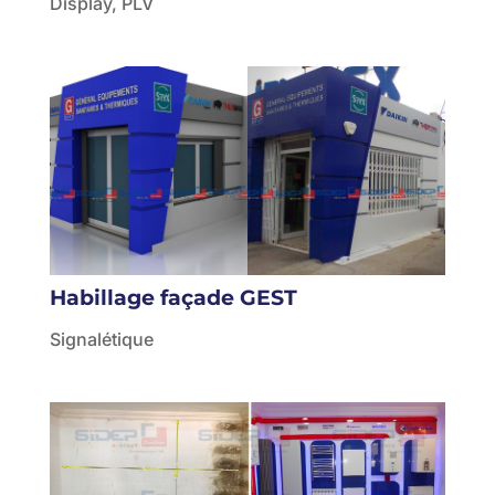
Display
,
PLV
Habillage façade GEST
Signalétique