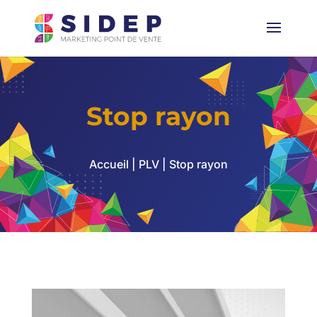
Stop rayon
Accueil
|
PLV
| Stop rayon