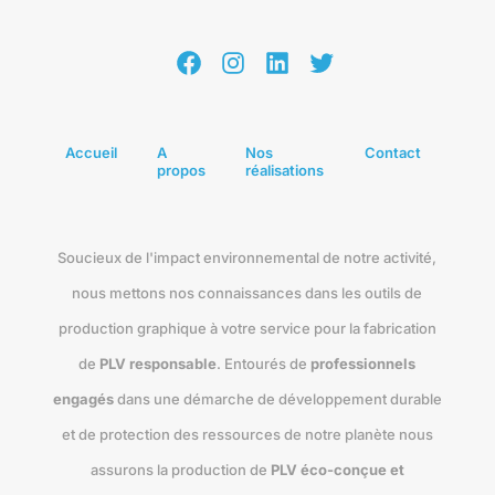
Facebook
Instagram
LinkedIn
Twitter
Accueil
A
Nos
Contact
propos
réalisations
Soucieux de l'impact environnemental de notre activité,
nous mettons nos connaissances dans les outils de
production graphique à votre service pour la fabrication
de
PLV responsable
. Entourés de
professionnels
engagés
dans une démarche de développement durable
et de protection des ressources de notre planète nous
assurons la production de
PLV éco-conçue et