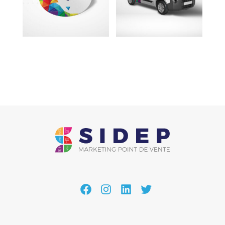
Facebook
Instagram
LinkedIn
Twitter