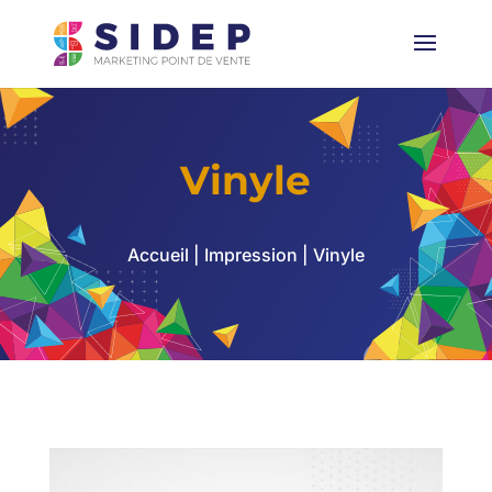
Vinyle
Accueil
|
Impression
| Vinyle