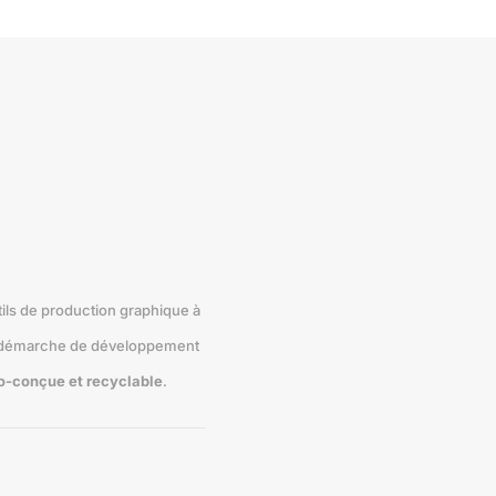
ils de production graphique à
démarche de développement
o-conçue et recyclable
.