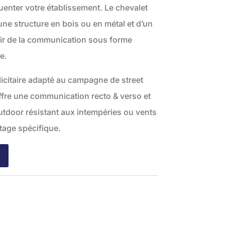
réquenter votre établissement. Le chevalet
une structure en bois ou en métal et d’un
ir de la communication sous forme
e.
citaire adapté au campagne de street
 offre une communication recto & verso et
outdoor résistant aux intempéries ou vents
stage spécifique.