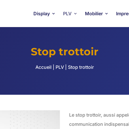
Display
PLV
Mobilier
Impre
Stop trottoir
Accueil
|
PLV
| Stop trottoir
Le stop trottoir, aussi appel
communication indispensab