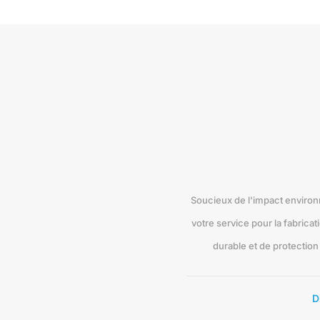
Soucieux de l'impact environ
votre service pour la fabrica
durable et de protectio
D