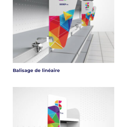
Balisage de linéaire