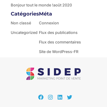
Bonjour tout le monde !
août 2020
Catégories
Méta
Non classé
Connexion
Uncategorized
Flux des publications
Flux des commentaires
Site de WordPress-FR
Facebook
Instagram
LinkedIn
Twitter