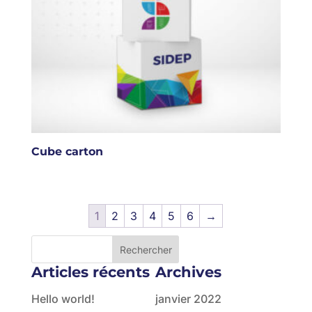
Cube carton
1
2
3
4
5
6
→
Articles récents
Archives
Hello world!
janvier 2022